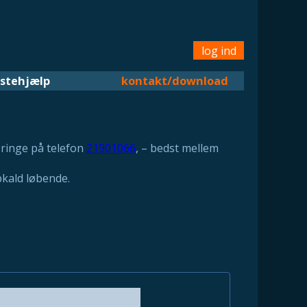
log ind
rstehjælp
kontakt/download
 ringe på telefon
21901066
, – bedst mellem
pkald løbende.