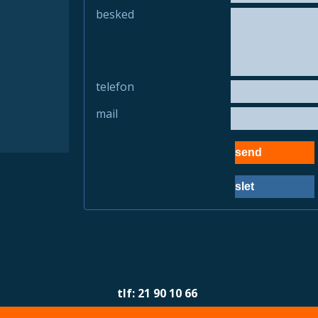
besked
telefon
mail
tlf:
21 90 10 66